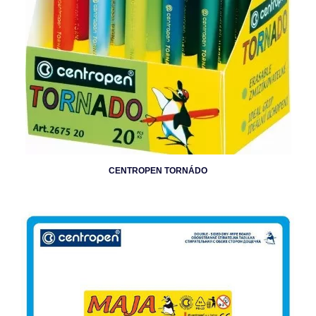
CENTROPEN TORNÁDO