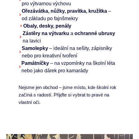
pro výtvarnou výchovu
Ořezávátka, nůžky, pravítka, kružítka
–
od základu po fajnšmekry
Obaly, desky, penály
Zástěry na výtvarku
a
ochranné ubrusy
na lavici
Samolepky
– ideální na sešity, zápisníky
nebo pro kreativní tvoření
Památníčky
– na vzpomínky na školní léta
nebo jako dárek pro kamarády
Nejsme jen obchod – jsme místo, kde školní rok
začíná s radostí. Přijďte si vybrat to pravé na
vlastní oči.