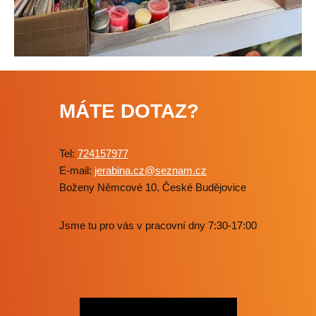
MÁTE DOTAZ?
Tel:
724157977
E-mail:
jerabina.cz@seznam.cz
Boženy Němcové 10, České Budějovice
Jsme tu pro vás v pracovní dny 7:30-17:00